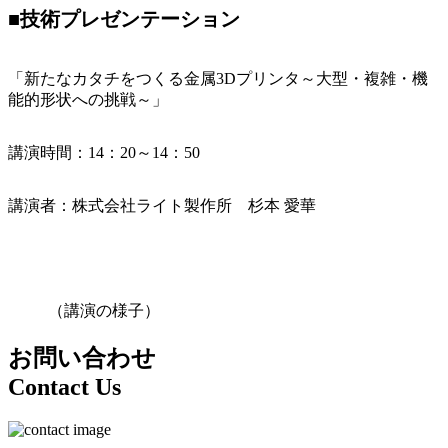
■技術プレゼンテーション
「新たなカタチをつくる金属3Dプリンタ～大型・複雑・機
能的形状への挑戦～」
講演時間：14：20～14：50
講演者：株式会社ライト製作所 杉本 愛華
（講演の様子）
お問い合わせ
Contact Us