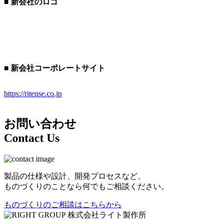
■ 新会社のロゴ
■
新会社コーポレートサイト
https://ritense.co.jp
お問い合わせ
Contact Us
製品の仕様や設計、開発プロセスなど、
ものづくりのことなら何でもご相談ください。
ものづくりのご相談はこちらから
株式会社ライト製作所