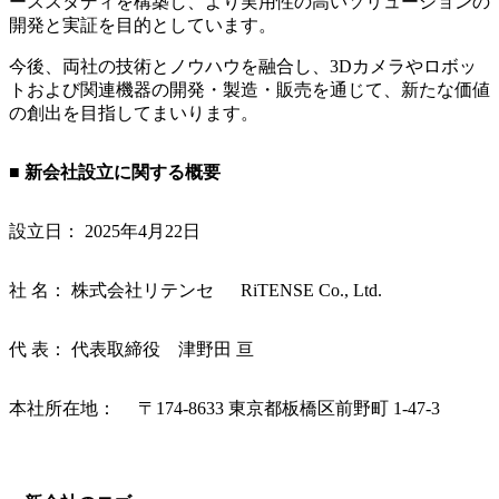
ーススタディを構築し、より実用性の高いソリューションの
開発と実証を目的としています。
今後、両社の技術とノウハウを融合し、3Dカメラやロボッ
トおよび関連機器の開発・製造・販売を通じて、新たな価値
の創出を目指してまいります。
■ 新会社設立に関する概要
設立日： 2025年4月22日
社 名： 株式会社リテンセ RiTENSE Co., Ltd.
代 表： 代表取締役 津野田 亘
本社所在地： 〒174-8633 東京都板橋区前野町 1-47-3