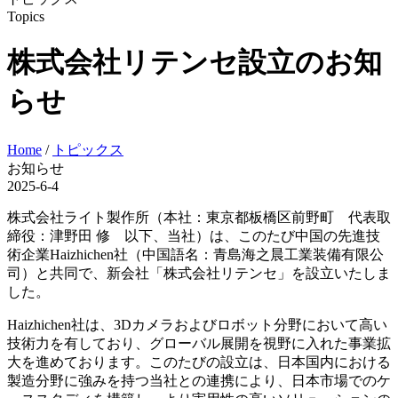
Topics
株式会社リテンセ設立のお知
らせ
Home
/
トピックス
お知らせ
2025-6-4
株式会社ライト製作所（本社：東京都板橋区前野町 代表取
締役：津野田 修 以下、当社）は、このたび中国の先進技
術企業Haizhichen社（中国語名：青島海之晨工業装備有限公
司）と共同で、新会社「株式会社リテンセ」を設立いたしま
した。
Haizhichen社は、3Dカメラおよびロボット分野において高い
技術力を有しており、グローバル展開を視野に入れた事業拡
大を進めております。このたびの設立は、日本国内における
製造分野に強みを持つ当社との連携により、日本市場でのケ